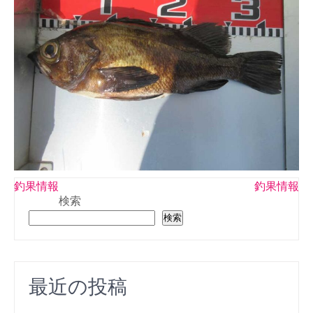
投
釣果情報
釣果情報
検索
稿
検索
ナ
ビ
ゲ
最近の投稿
ー